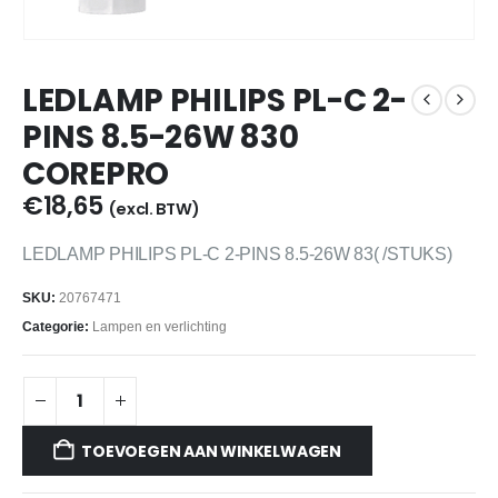
LEDLAMP PHILIPS PL-C 2-
PINS 8.5-26W 830
COREPRO
€
18,65
(excl. BTW)
LEDLAMP PHILIPS PL-C 2-PINS 8.5-26W 83( /STUKS)
SKU:
20767471
Categorie:
Lampen en verlichting
TOEVOEGEN AAN WINKELWAGEN