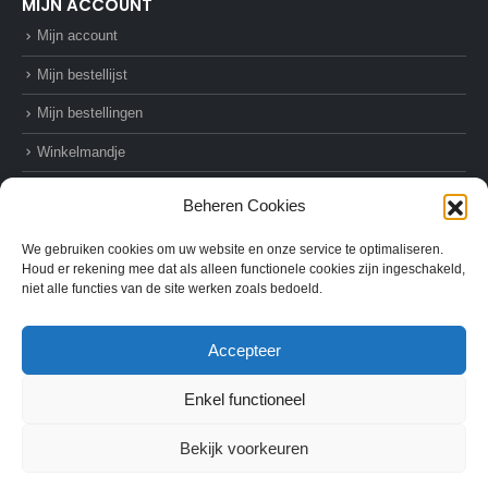
MIJN ACCOUNT
Mijn account
Mijn bestellijst
Mijn bestellingen
Winkelmandje
Afrekenen
Beheren Cookies
We gebruiken cookies om uw website en onze service te optimaliseren.
Houd er rekening mee dat als alleen functionele cookies zijn ingeschakeld,
niet alle functies van de site werken zoals bedoeld.
© AZ-Supplies. 2022. All Rights Reserved
Accepteer
Enkel functioneel
Bekijk voorkeuren