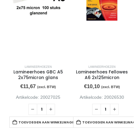
LAMINEERHOEZEN
LAMINEERHOEZEN
Lamineerhoes GBC A5
Lamineerhoes Fellowes
2x75micron glans
A6 2x125micron
€
11,67
€
10,10
(excl. BTW)
(excl. BTW)
Artikelcode: 20027025
Artikelcode: 20026530
TOEVOEGEN AAN WINKELWAGEN
TOEVOEGEN AAN WINKELWAGE