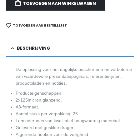
TOEVOEGEN AAN WINKELWAGEN
TOEVOEGEN AAN BESTELLIJST
BESCHRIJVING
De oplossing voor het dagelijks beschermen en verbeteren
van waardevolle presentatiepagina’s, referentielijsten,
productbladen en notities.
Producteigenschappen;
2x125micron glanzend.
A3-formaat.
Aantal stuks per verpakking: 25.
Lamineerhoes van kwalitatief hoogwaardig materiaal.
Geleverd met gestikte drager.
Afgeronde hoeken voor de veiligheid.