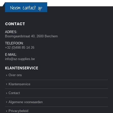
Neem contact op
CONTACT
ADRES:
Boomgaardstraat 40, 2600 Berchem
TELEFOON:
+32 (0)498 85 14 26
E-MAIL:
info@az-supplies.be
KLANTENSERVICE
Over ons
Klantenservice
Contact
Algemene voorwaarden
Privacybeleid