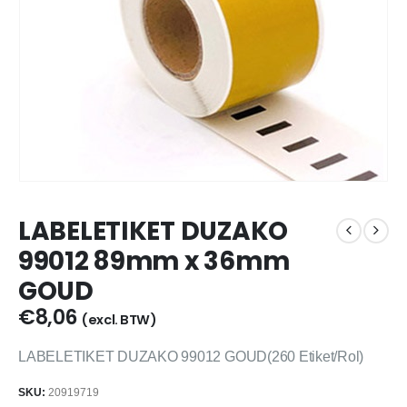
LABELETIKET DUZAKO
99012 89mm x 36mm
GOUD
€
8,06
(excl. BTW)
LABELETIKET DUZAKO 99012 GOUD(260 Etiket/Rol)
SKU:
20919719