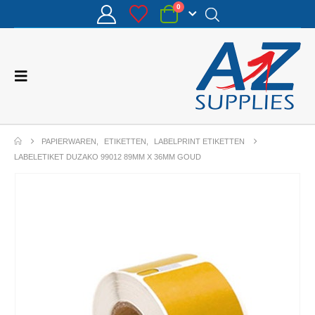
0
PAPIERWAREN
,
ETIKETTEN
,
LABELPRINT ETIKETTEN
LABELETIKET DUZAKO 99012 89MM X 36MM GOUD