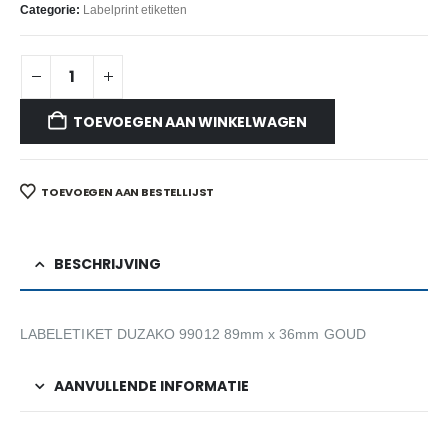
Categorie:
Labelprint etiketten
TOEVOEGEN AAN WINKELWAGEN
TOEVOEGEN AAN BESTELLIJST
BESCHRIJVING
LABELETIKET DUZAKO 99012 89mm x 36mm GOUD
AANVULLENDE INFORMATIE