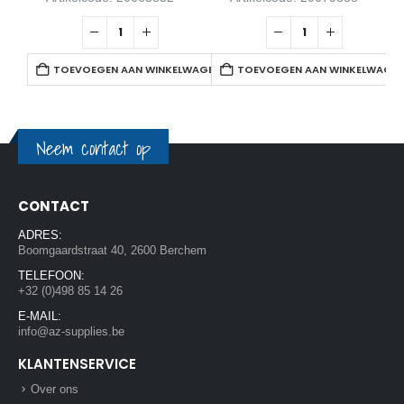
TOEVOEGEN AAN WINKELWAGEN
TOEVOEGEN AAN WINKELWAGE
Neem contact op
CONTACT
ADRES:
Boomgaardstraat 40, 2600 Berchem
TELEFOON:
+32 (0)498 85 14 26
E-MAIL:
info@az-supplies.be
KLANTENSERVICE
Over ons