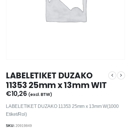
LABELETIKET DUZAKO
11353 25mm x 13mm WIT
€
10,26
(excl. BTW)
LABELETIKET DUZAKO 11353 25mm x 13mm W(1000
Etiket/Rol)
SKU:
20919849