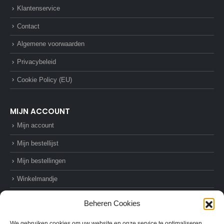
Klantenservice
Contact
Algemene voorwaarden
Privacybeleid
Cookie Policy (EU)
MIJN ACCOUNT
Mijn account
Mijn bestellijst
Mijn bestellingen
Winkelmandje
Afrekenen
Beheren Cookies
We gebruiken cookies om uw website en onze service te optimaliseren.