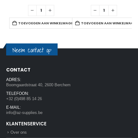
TOEVOEGEN AAN WINKELWAGEN
TOEVOEGEN AAN WINKELWAGE
Neem contact op
CONTACT
ADRES:
Boomgaardstraat 40, 2600 Berchem
TELEFOON:
+32 (0)498 85 14 26
E-MAIL:
info@az-supplies.be
KLANTENSERVICE
Over ons