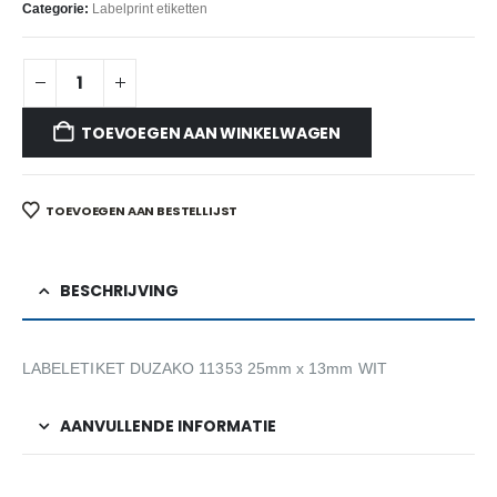
Categorie:
Labelprint etiketten
TOEVOEGEN AAN WINKELWAGEN
TOEVOEGEN AAN BESTELLIJST
BESCHRIJVING
LABELETIKET DUZAKO 11353 25mm x 13mm WIT
AANVULLENDE INFORMATIE