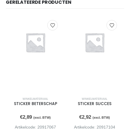
GERELATEERDE PRODUCTEN
WINKELMATERIAAL
WINKELMATERIAAL
STICKER BETERSCHAP
STICKER SUCCES
€
2,89
€
2,92
(excl. BTW)
(excl. BTW)
Artikelcode: 20917067
Artikelcode: 20917104