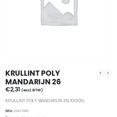
KRULLINT POLY
MANDARIJN 26
€
2,31
(excl. BTW)
KRULLINT POLY MANDARIJN 26( /DOOS)
SKU:
20917005