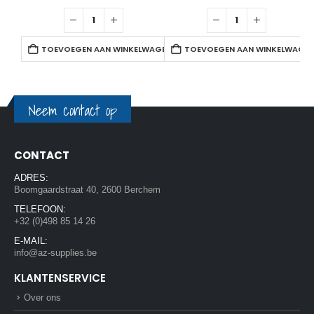
TOEVOEGEN AAN WINKELWAGEN
TOEVOEGEN AAN WINKELWAGE
Neem contact op
CONTACT
ADRES:
Boomgaardstraat 40, 2600 Berchem
TELEFOON:
+32 (0)498 85 14 26
E-MAIL:
info@az-supplies.be
KLANTENSERVICE
Over ons