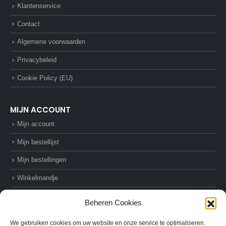
Klantenservice
Contact
Algemene voorwaarden
Privacybeleid
Cookie Policy (EU)
MIJN ACCOUNT
Mijn account
Mijn bestellijst
Mijn bestellingen
Winkelmandje
Afrekenen
Beheren Cookies
We gebruiken cookies om uw website en onze service te optimaliseren.