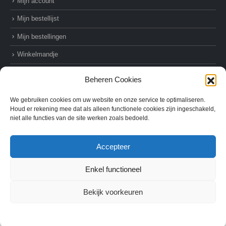
Mijn account
Mijn bestellijst
Mijn bestellingen
Winkelmandje
Afrekenen
Beheren Cookies
We gebruiken cookies om uw website en onze service te optimaliseren.
Houd er rekening mee dat als alleen functionele cookies zijn ingeschakeld,
niet alle functies van de site werken zoals bedoeld.
© AZ-Supplies. 2022. All Rights Reserved
Accepteer
Enkel functioneel
Bekijk voorkeuren
Cookie Policy
Privacybeleid