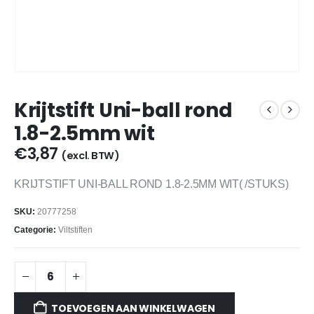
Krijtstift Uni-ball rond
1.8-2.5mm wit
€
3,87
(excl. BTW)
KRIJTSTIFT UNI-BALL ROND 1.8-2.5MM WIT( /STUKS)
SKU:
20777258
Categorie:
Viltstiften
TOEVOEGEN AAN WINKELWAGEN