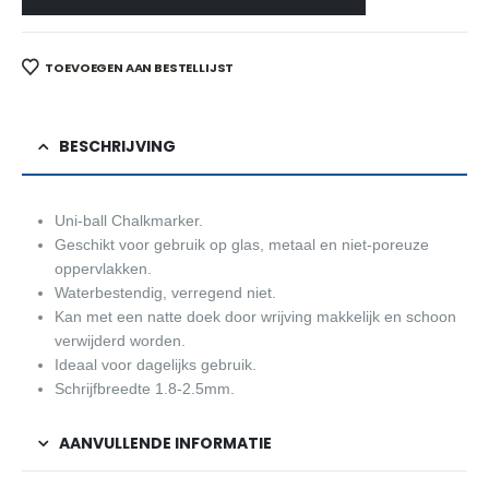
TOEVOEGEN AAN BESTELLIJST
BESCHRIJVING
Uni-ball Chalkmarker.
Geschikt voor gebruik op glas, metaal en niet-poreuze
oppervlakken.
Waterbestendig, verregend niet.
Kan met een natte doek door wrijving makkelijk en schoon
verwijderd worden.
Ideaal voor dagelijks gebruik.
Schrijfbreedte 1.8-2.5mm.
AANVULLENDE INFORMATIE