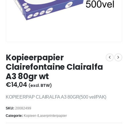
Kopieerpapier
Clairefontaine Clairalfa
A3 80gr wt
€
14,04
(excl. BTW)
KOPIEERPAP CLAIRALFA A3 80GR(500 vel/PAK)
SKU:
20082499
Categorie:
Kopieer-/Laserprinterpapier