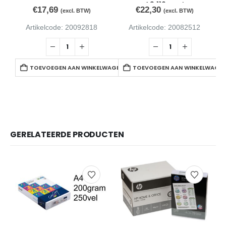
A3 110gr wt
€
17,69
€
22,30
(excl. BTW)
(excl. BTW)
Artikelcode: 20092818
Artikelcode: 20082512
TOEVOEGEN AAN WINKELWAGEN
TOEVOEGEN AAN WINKELWAGE
GERELATEERDE PRODUCTEN