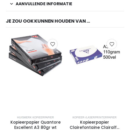
AANVULLENDE INFORMATIE
JE ZOU OOK KUNNEN HOUDEN VAN …
HUISMERK KOPIEERPAPIER
KOPIEER-/LASERPRINTERPAPIER
Kopieerpapier Quantore
Kopieerpapier
Excellent A3 80gr wt
Clairefontaine Clairalfa