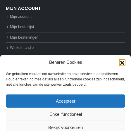
MIJN ACCOUNT
Mijn account
Mijn bestellijst
Mijn bestellingen
Winkelmandje
Afrekenen
Beheren Cookies
We gebruiken cookies om uw website en onze service te optimaliseren.
Houd er rekening mee dat als alleen functionele cookies zijn ingeschakeld,
niet alle functies van de site werken zoals bedoeld.
© AZ-Supplies. 2022. All Rights Reserved
Accepteer
Enkel functioneel
Bekijk voorkeuren