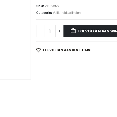
SKU:
21023927
Categorie:
Veiligheidsartikelen
TOEVOEGEN AAN WI
TOEVOEGEN AAN BESTELLIJST