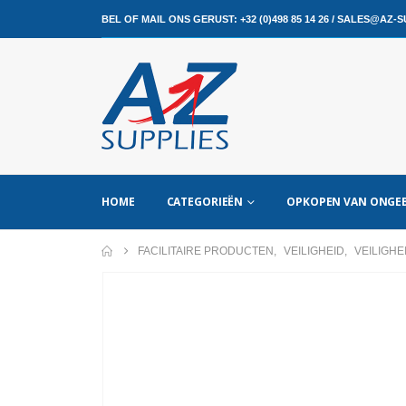
BEL OF MAIL ONS GERUST:
+32 (0)498 85 14 26
/
SALES@AZ-SU
HOME
CATEGORIEËN
OPKOPEN VAN ONGEB
FACILITAIRE PRODUCTEN
,
VEILIGHEID
,
VEILIGHE