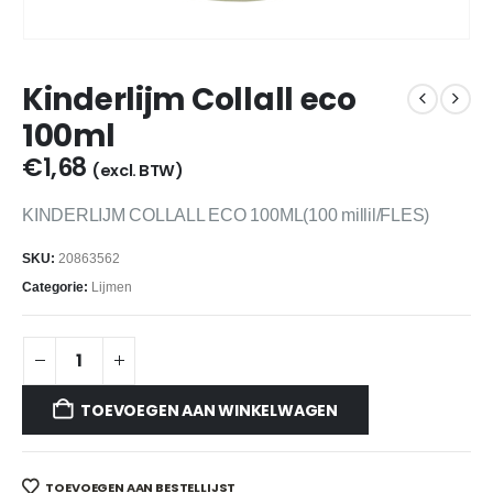
Kinderlijm Collall eco
100ml
€
1,68
(excl. BTW)
KINDERLIJM COLLALL ECO 100ML(100 millil/FLES)
SKU:
20863562
Categorie:
Lijmen
TOEVOEGEN AAN WINKELWAGEN
TOEVOEGEN AAN BESTELLIJST