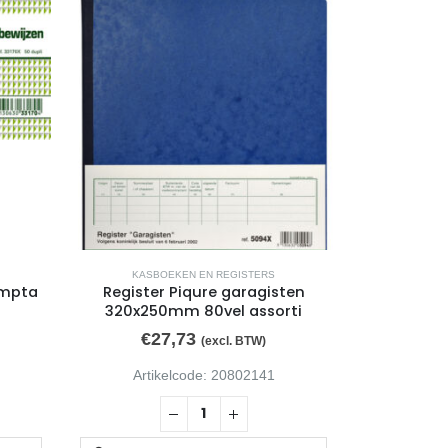
KASBOEKEN EN REGISTERS
ompta
Register Piqure garagisten
320x250mm 80vel assorti
€
27,73
(excl. BTW)
Artikelcode: 20802141