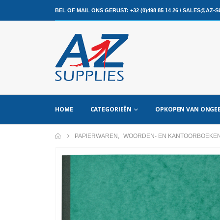
BEL OF MAIL ONS GERUST:
+32 (0)498 85 14 26
/
SALES@AZ-SU
HOME
CATEGORIEËN
OPKOPEN VAN ONGEB
PAPIERWAREN
,
WOORDEN- EN KANTOORBOEKE