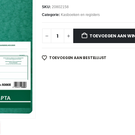
SKU:
20802158
Categorie:
Kasboeken en registers
TOEVOEGEN AAN WI
TOEVOEGEN AAN BESTELLIJST