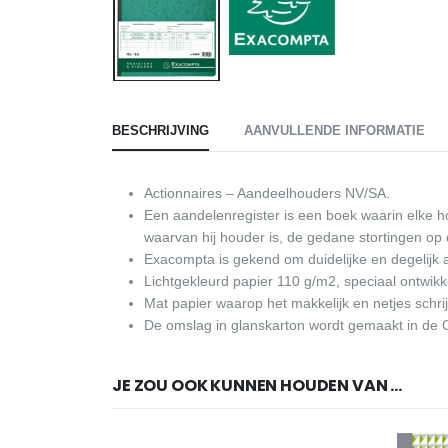
BESCHRIJVING
AANVULLENDE INFORMATIE
Actionnaires – Aandeelhouders NV/SA.
Een aandelenregister is een boek waarin elke h
waarvan hij houder is, de gedane stortingen o
Exacompta is gekend om duidelijke en degelijk af
Lichtgekleurd papier 110 g/m2, speciaal ontwik
Mat papier waarop het makkelijk en netjes schrij
De omslag in glanskarton wordt gemaakt in de C
JE ZOU OOK KUNNEN HOUDEN VAN …