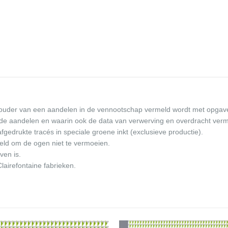
ouder van een aandelen in de vennootschap vermeld wordt met opgave v
p de aandelen en waarin ook de data van verwerving en overdracht ver
gedrukte tracés in speciale groene inkt (exclusieve productie).
keld om de ogen niet te vermoeien.
ven is.
lairefontaine fabrieken.