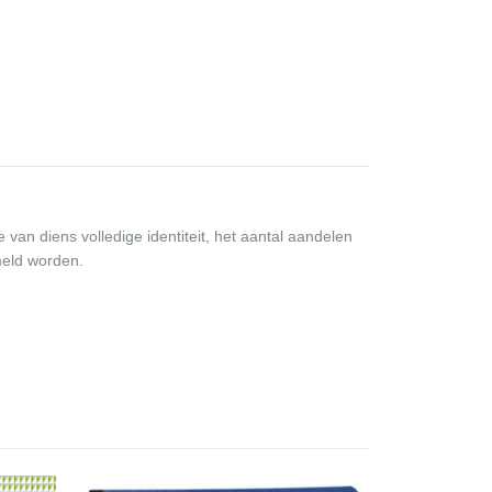
an diens volledige identiteit, het aantal aandelen
meld worden.