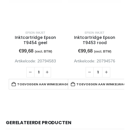
EPSON INKJET
EPSON INKJET
Inktcartridge Epson
Inktcartridge Epson
T9454 geel
T9453 rood
€
99,68
€
99,68
(excl. BTW)
(excl. BTW)
Artikelcode: 20794583
Artikelcode: 20794576
TOEVOEGEN AAN WINKELWAGEN
TOEVOEGEN AAN WINKELWAGE
GERELATEERDE PRODUCTEN