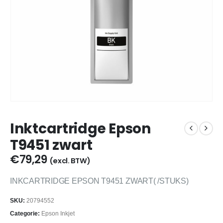
Inktcartridge Epson
T9451 zwart
€
79,29
(excl. BTW)
INKCARTRIDGE EPSON T9451 ZWART( /STUKS)
SKU:
20794552
Categorie:
Epson Inkjet