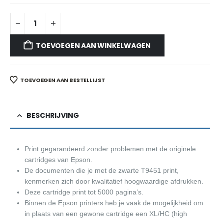
TOEVOEGEN AAN WINKELWAGEN
TOEVOEGEN AAN BESTELLIJST
BESCHRIJVING
Print gegarandeerd zonder problemen met de originele
cartridges van Epson.
De documenten die je met de zwarte T9451 print,
kenmerken zich door kwalitatief hoogwaardige afdrukken.
Deze cartridge print tot 5000 pagina’s.
Binnen de Epson printers heb je vaak de mogelijkheid om
in plaats van een gewone cartridge een XL/HC (high