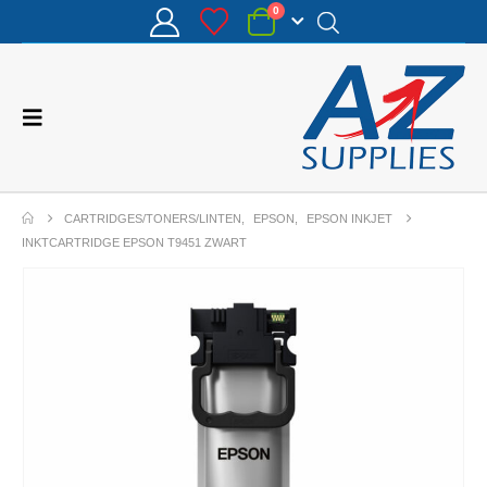
0
CARTRIDGES/TONERS/LINTEN
,
EPSON
,
EPSON INKJET
INKTCARTRIDGE EPSON T9451 ZWART