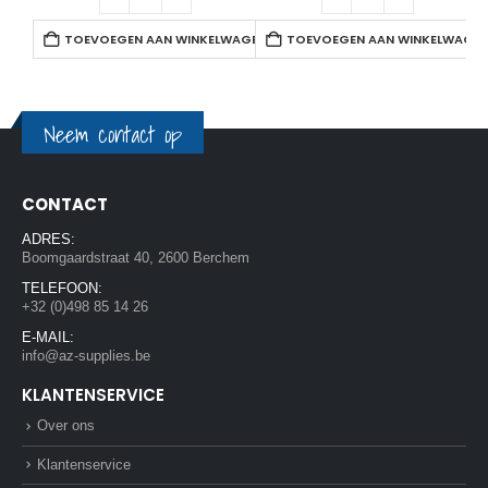
TOEVOEGEN AAN WINKELWAGEN
TOEVOEGEN AAN WINKELWAGE
Neem contact op
CONTACT
ADRES:
Boomgaardstraat 40, 2600 Berchem
TELEFOON:
+32 (0)498 85 14 26
E-MAIL:
info@az-supplies.be
KLANTENSERVICE
Over ons
Klantenservice