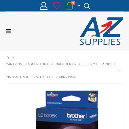
0
CARTRIDGES/TONERS/LINTEN
,
BROTHER EN DELL
,
BROTHER INKJET
INKTCARTRIDGE BROTHER LC-1220BK ZWART