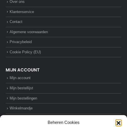
Over ons
Klantenservice
Contact
Algemene voorwaarden
Privacybeleid
Cookie Policy (EU)
MIJN ACCOUNT
Mijn account
Mijn bestellijst
Mijn bestellingen
Winkelmandje
Afrekenen
Beheren Cookies