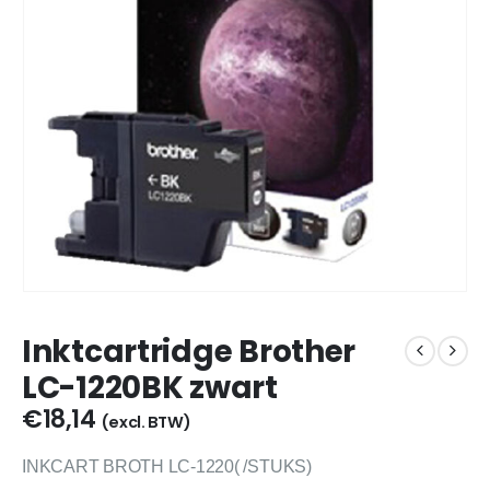
Inktcartridge Brother
LC-1220BK zwart
€
18,14
(excl. BTW)
INKCART BROTH LC-1220( /STUKS)