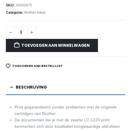
SKU:
20042875
Categorie:
Brother Inkjet
TOEVOEGEN AAN WINKELWAGEN
TOEVOEGEN AAN BESTELLIJST
BESCHRIJVING
Print gegarandeerd zonder problemen met de originele
cartridges van Brother.
De documenten die je met de zwarte LC-1220 print,
kenmerken zich door kwalitatief hoogwaardige afdrukken.