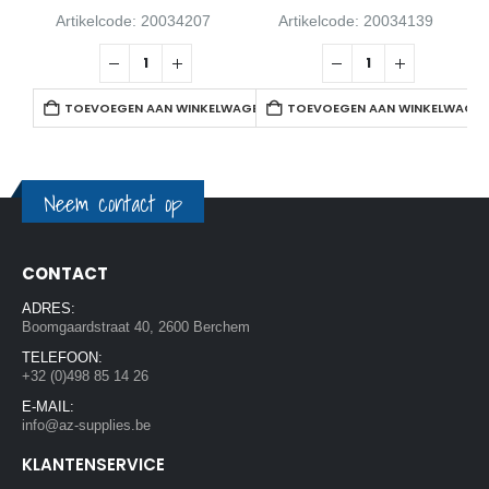
Artikelcode: 20034207
Artikelcode: 20034139
TOEVOEGEN AAN WINKELWAGEN
TOEVOEGEN AAN WINKELWAGE
Neem contact op
CONTACT
ADRES:
Boomgaardstraat 40, 2600 Berchem
TELEFOON:
+32 (0)498 85 14 26
E-MAIL:
info@az-supplies.be
KLANTENSERVICE