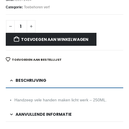
Categorie:
Toebehoren verf
TOEVOEGEN AAN WINKELWAGEN
TOEVOEGEN AAN BESTELLIJST
BESCHRIJVING
Handzeep vele handen maken licht werk – 250ML.
AANVULLENDE INFORMATIE