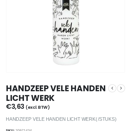
HANDZEEP VELE HANDEN
LICHT WERK
€
3,63
(excl. BTW)
HANDZEEP VELE HANDEN LICHT WERK( /STUKS)
SKU:
20971434