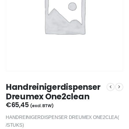
Handreinigerdispenser
Dreumex One2clean
€
65,45
(excl. BTW)
HANDREINIGERDISPENSER DREUMEX ONE2CLEA(
/STUKS)