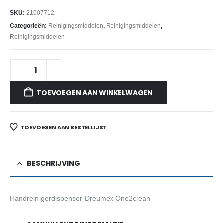
SKU:
21007712
Categorieën:
Reinigingsmiddelen
,
Reinigingsmiddelen
,
Reinigingsmiddelen
TOEVOEGEN AAN WINKELWAGEN
TOEVOEGEN AAN BESTELLIJST
BESCHRIJVING
Handreinigerdispenser Dreumex One2clean