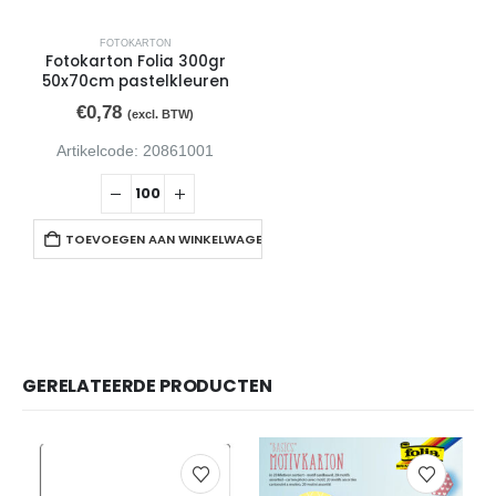
FOTOKARTON
Fotokarton Folia 300gr
50x70cm pastelkleuren
€
0,78
(excl. BTW)
Artikelcode: 20861001
TOEVOEGEN AAN WINKELWAGEN
GERELATEERDE PRODUCTEN