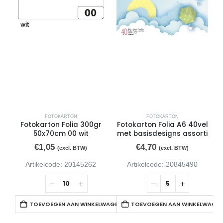
FOTOKARTON
FOTOKARTON
Fotokarton Folia 300gr
Fotokarton Folia A6 40vel
50x70cm 00 wit
met basisdesigns assorti
€
1,05
€
4,70
(excl. BTW)
(excl. BTW)
Artikelcode: 20145262
Artikelcode: 20845490
TOEVOEGEN AAN WINKELWAGEN
TOEVOEGEN AAN WINKELWAGE