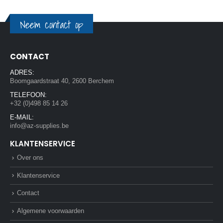
Neem contact op
CONTACT
ADRES:
Boomgaardstraat 40, 2600 Berchem
TELEFOON:
+32 (0)498 85 14 26
E-MAIL:
info@az-supplies.be
KLANTENSERVICE
Over ons
Klantenservice
Contact
Algemene voorwaarden