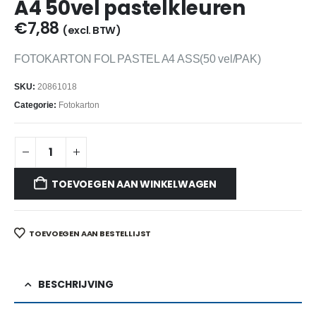
A4 50vel pastelkleuren
€
7,88
(excl. BTW)
FOTOKARTON FOL PASTEL A4 ASS(50 vel/PAK)
SKU:
20861018
Categorie:
Fotokarton
TOEVOEGEN AAN WINKELWAGEN
TOEVOEGEN AAN BESTELLIJST
BESCHRIJVING