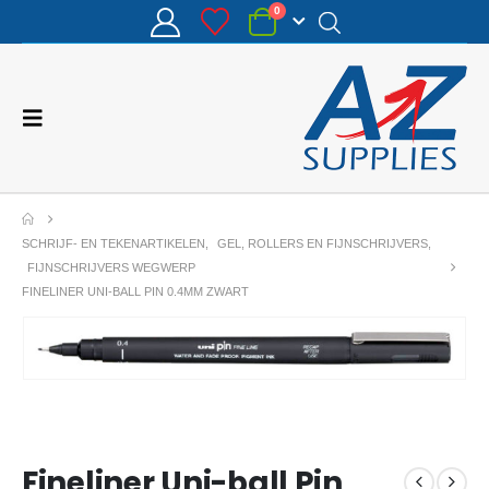
0
SCHRIJF- EN TEKENARTIKELEN
,
GEL, ROLLERS EN FIJNSCHRIJVERS
,
FIJNSCHRIJVERS WEGWERP
FINELINER UNI-BALL PIN 0.4MM ZWART
Fineliner Uni-ball Pin