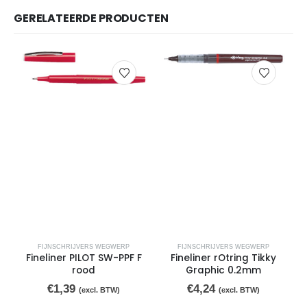
GERELATEERDE PRODUCTEN
FIJNSCHRIJVERS WEGWERP
FIJNSCHRIJVERS WEGWERP
Fineliner PILOT SW-PPF F
Fineliner rOtring Tikky
rood
Graphic 0.2mm
€
1,39
€
4,24
(excl. BTW)
(excl. BTW)