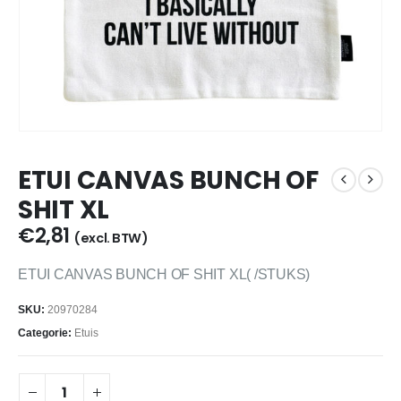
ETUI CANVAS BUNCH OF
SHIT XL
€
2,81
(excl. BTW)
ETUI CANVAS BUNCH OF SHIT XL( /STUKS)
SKU:
20970284
Categorie:
Etuis