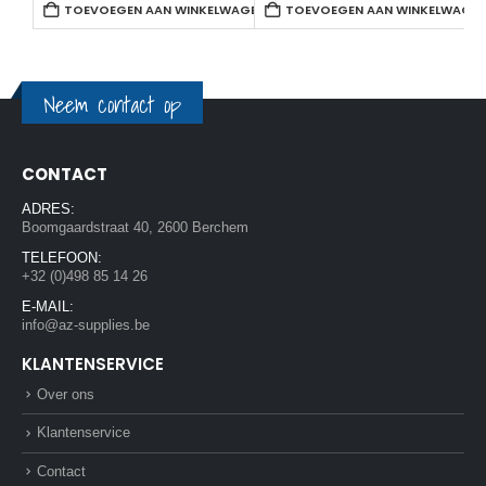
TOEVOEGEN AAN WINKELWAGEN
TOEVOEGEN AAN WINKELWAGE
Neem contact op
CONTACT
ADRES:
Boomgaardstraat 40, 2600 Berchem
TELEFOON:
+32 (0)498 85 14 26
E-MAIL:
info@az-supplies.be
KLANTENSERVICE
Over ons
Klantenservice
Contact