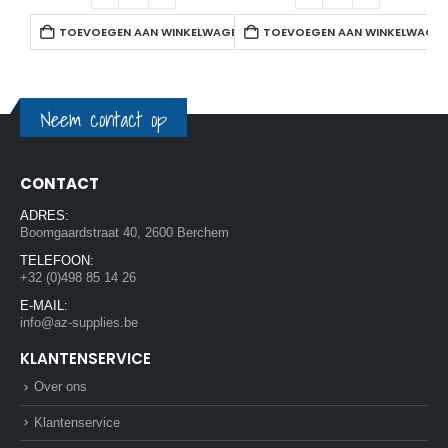
TOEVOEGEN AAN WINKELWAGEN
TOEVOEGEN AAN WINKELWAGE
Neem contact op
CONTACT
ADRES:
Boomgaardstraat 40, 2600 Berchem
TELEFOON:
+32 (0)498 85 14 26
E-MAIL:
info@az-supplies.be
KLANTENSERVICE
Over ons
Klantenservice