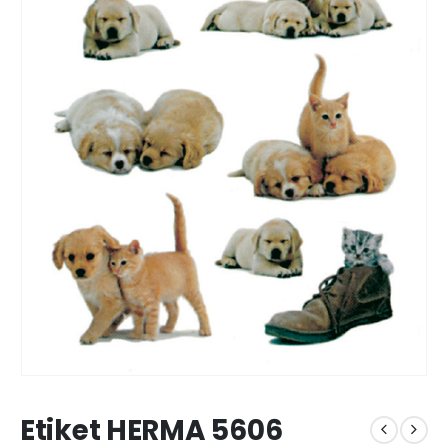
Etiket HERMA 5606