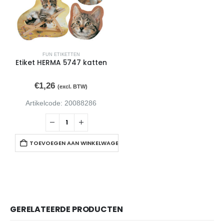
FUN ETIKETTEN
Etiket HERMA 5747 katten
€
1,26
(excl. BTW)
Artikelcode: 20088286
TOEVOEGEN AAN WINKELWAGEN
GERELATEERDE PRODUCTEN