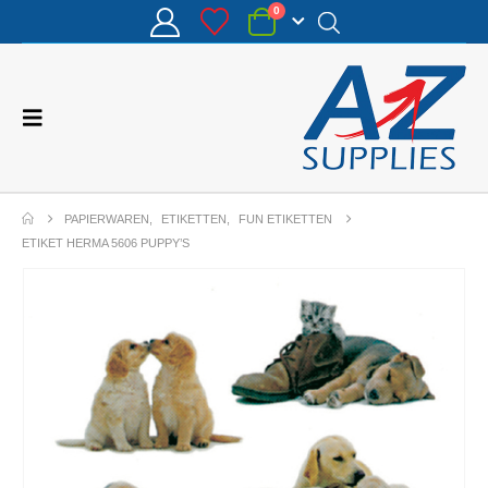
0
PAPIERWAREN
,
ETIKETTEN
,
FUN ETIKETTEN
ETIKET HERMA 5606 PUPPY’S