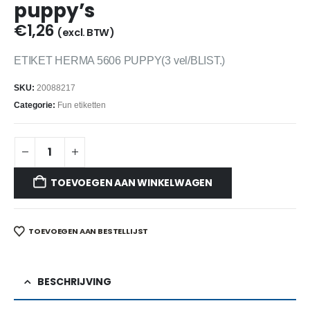
puppy’s
€
1,26
(excl. BTW)
ETIKET HERMA 5606 PUPPY(3 vel/BLIST.)
SKU:
20088217
Categorie:
Fun etiketten
TOEVOEGEN AAN WINKELWAGEN
TOEVOEGEN AAN BESTELLIJST
BESCHRIJVING