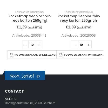
LOSBLADIGE OPBERGING
LOSBLADIGE OPBERGING
Pocketmap Secolor folio
Pocketmap Secolor folio
recy karton 250gr gl
recy karton 250gr ch
€
1,39
€
1,39
(excl. BTW)
(excl. BTW)
Artikelcode: 20038441
Artikelcode: 20028008
TOEVOEGEN AAN WINKELWAGEN
TOEVOEGEN AAN WINKELWAGE
Neem contact op
CONTACT
ADRES:
Boomgaardstraat 40, 2600 Berchem