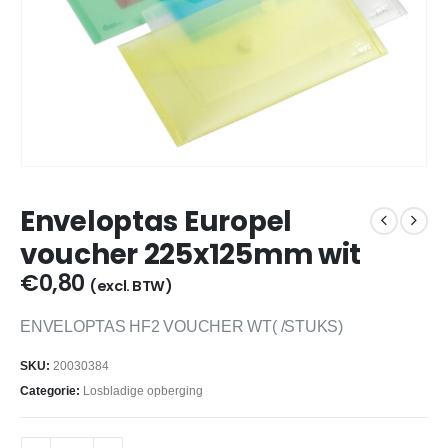
Enveloptas Europel
voucher 225x125mm wit
€
0,80
(excl. BTW)
ENVELOPTAS HF2 VOUCHER WT( /STUKS)
SKU:
20030384
Categorie:
Losbladige opberging