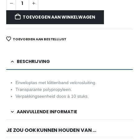
TOEVOEGEN AAN WINKELWAGEN
TOEVOEGEN AAN BESTELLIJST
BESCHRIJVING
Enveloptas met klittenband velcrosluiting.
Transparante polypropyleen.
Verpakkingseenheid doos à 10 stuks.
AANVULLENDE INFORMATIE
JE ZOU OOK KUNNEN HOUDEN VAN …