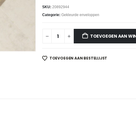
SKU:
20892944
Categorie:
Gekleurde enveloppen
TOEVOEGEN AAN WI
TOEVOEGEN AAN BESTELLIJST