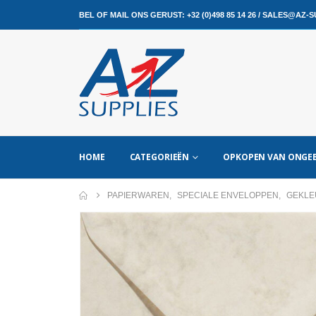
BEL OF MAIL ONS GERUST:
+32 (0)498 85 14 26
/
SALES@AZ-SU
HOME
CATEGORIEËN
OPKOPEN VAN ONGEB
PAPIERWAREN
,
SPECIALE ENVELOPPEN
,
GEKLE