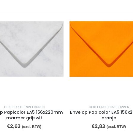
GEKLEURDE ENVELOPPEN
GEKLEURDE ENVELOPPEN
op Papicolor EA5 156x220mm
Envelop Papicolor EA5 156
marmer grijswit
oranje
€
2,63
€
2,83
(excl. BTW)
(excl. BTW)