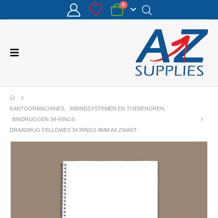
0
KANTOORMACHINES
,
INBINDSYSTEMEN EN TOEBEHOREN
,
BINDRUGGEN 34-RINGS
DRAADRUG FELLOWES 34 RINGS 8MM A4 ZWART