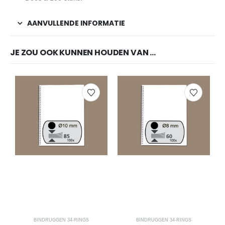
AANVULLENDE INFORMATIE
JE ZOU OOK KUNNEN HOUDEN VAN …
BINDRUGGEN 34-RINGS
BINDRUGGEN 34-RINGS