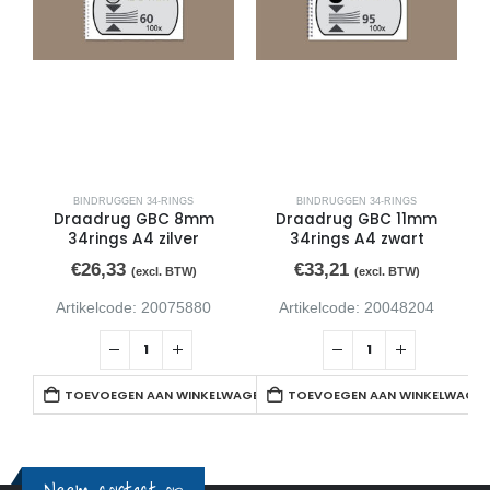
BINDRUGGEN 34-RINGS
BINDRUGGEN 34-RINGS
Draadrug GBC 8mm
Draadrug GBC 11mm
34rings A4 zilver
34rings A4 zwart
€
26,33
€
33,21
(excl. BTW)
(excl. BTW)
Artikelcode: 20075880
Artikelcode: 20048204
TOEVOEGEN AAN WINKELWAGEN
TOEVOEGEN AAN WINKELWAGE