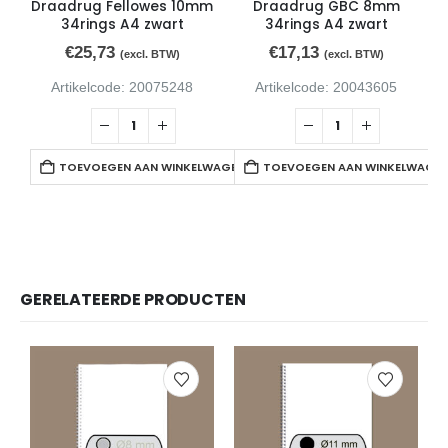
Draadrug Fellowes 10mm
Draadrug GBC 8mm
34rings A4 zwart
34rings A4 zwart
€
25,73
€
17,13
(excl. BTW)
(excl. BTW)
Artikelcode: 20075248
Artikelcode: 20043605
TOEVOEGEN AAN WINKELWAGEN
TOEVOEGEN AAN WINKELWAGE
GERELATEERDE PRODUCTEN