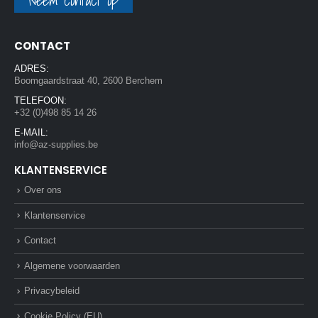
Neem contact op
CONTACT
ADRES:
Boomgaardstraat 40, 2600 Berchem
TELEFOON:
+32 (0)498 85 14 26
E-MAIL:
info@az-supplies.be
KLANTENSERVICE
Over ons
Klantenservice
Contact
Algemene voorwaarden
Privacybeleid
Cookie Policy (EU)