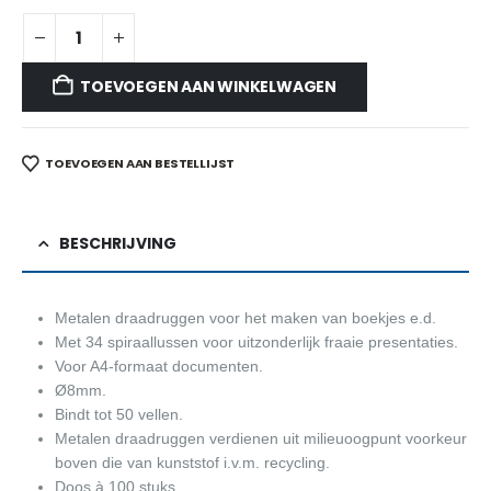
TOEVOEGEN AAN WINKELWAGEN
TOEVOEGEN AAN BESTELLIJST
BESCHRIJVING
Metalen draadruggen voor het maken van boekjes e.d.
Met 34 spiraallussen voor uitzonderlijk fraaie presentaties.
Voor A4-formaat documenten.
Ø8mm.
Bindt tot 50 vellen.
Metalen draadruggen verdienen uit milieuoogpunt voorkeur
boven die van kunststof i.v.m. recycling.
Doos à 100 stuks.