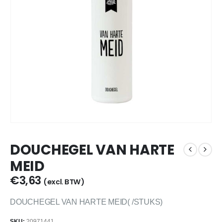
DOUCHEGEL VAN HARTE
MEID
€
3,63
(excl. BTW)
DOUCHEGEL VAN HARTE MEID( /STUKS)
SKU:
20971441