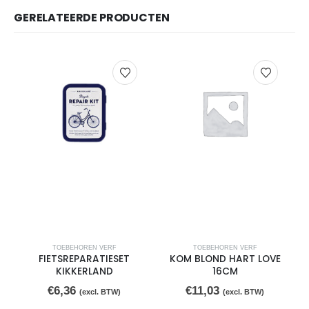
GERELATEERDE PRODUCTEN
TOEBEHOREN VERF
TOEBEHOREN VERF
FIETSREPARATIESET
KOM BLOND HART LOVE
KIKKERLAND
16CM
€
6,36
€
11,03
(excl. BTW)
(excl. BTW)