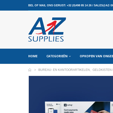
BEL OF MAIL ONS GERUST:
+32 (0)498 85 14 26
/
SALES@AZ-SU
HOME
CATEGORIEËN
OPKOPEN VAN ONGEB
BUREAU- EN KANTOORARTIKELEN
,
GELDKISTEN 