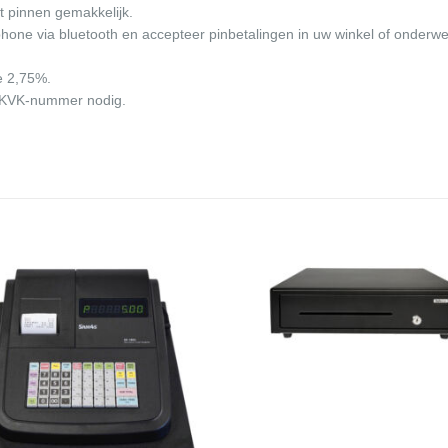
t pinnen gemakkelijk.
phone via bluetooth en accepteer pinbetalingen in uw winkel of onderw
ie 2,75%.
 KVK-nummer nodig.