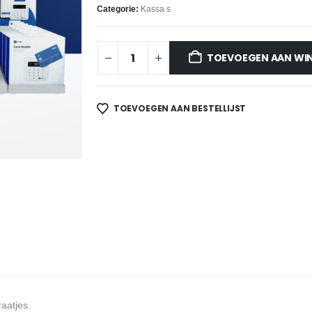
Categorie:
Kassa s
TOEVOEGEN AAN WI
TOEVOEGEN AAN BESTELLIJST
aatjes.