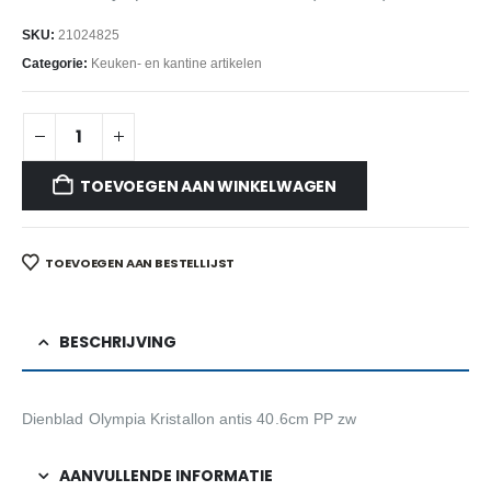
SKU:
21024825
Categorie:
Keuken- en kantine artikelen
TOEVOEGEN AAN WINKELWAGEN
TOEVOEGEN AAN BESTELLIJST
BESCHRIJVING
Dienblad Olympia Kristallon antis 40.6cm PP zw
AANVULLENDE INFORMATIE