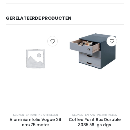
GERELATEERDE PRODUCTEN
KEUKEN- EN KANTINE ARTIKELEN
KEUKEN- EN KANTINE ARTIKELEN
Aluminiumfolie Vogue 29
Coffee Point Box Durable
cmx75 meter
3385 58 lgs dgs