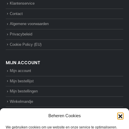
Klantenservice
Contact
Algemene voorwaarden
Privacybeleid
Cookie Policy (EU)
MIJN ACCOUNT
Mijn account
Mijn bestellijst
Mijn bestellingen
Winkelmandje
Afrekenen
Beheren Cookies
We gebruiken cookies om uw website en onze service te optimaliseren.