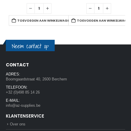
TOEVOEGEN AAN WINKELWAGEN
TOEVOEGEN AAN WINKELWAGE
Neem contact op
CONTACT
ADRES:
Boomgaardstraat 40, 2600 Berchem
TELEFOON:
+32 (0)498 85 14 26
E-MAIL:
info@az-supplies.be
KLANTENSERVICE
Over ons