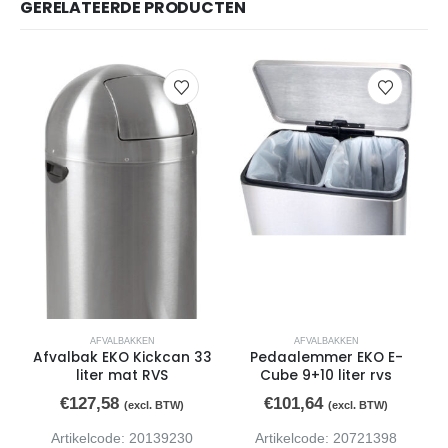
GERELATEERDE PRODUCTEN
AFVALBAKKEN
AFVALBAKKEN
Afvalbak EKO Kickcan 33
Pedaalemmer EKO E-
liter mat RVS
Cube 9+10 liter rvs
€
127,58
€
101,64
(excl. BTW)
(excl. BTW)
Artikelcode: 20139230
Artikelcode: 20721398