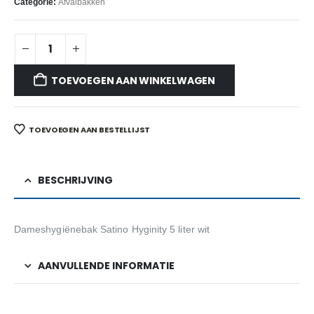
Categorie:
Afvalbakken
TOEVOEGEN AAN WINKELWAGEN
TOEVOEGEN AAN BESTELLIJST
BESCHRIJVING
Dameshygiënebak Satino Hyginity 5 liter wit
AANVULLENDE INFORMATIE