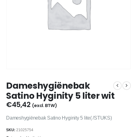
Dameshygiënebak
Satino Hyginity 5 liter wit
€
45,42
(excl. BTW)
Dameshygiënebak Satino Hyginity 5 lite( /STUKS)
SKU:
21025754