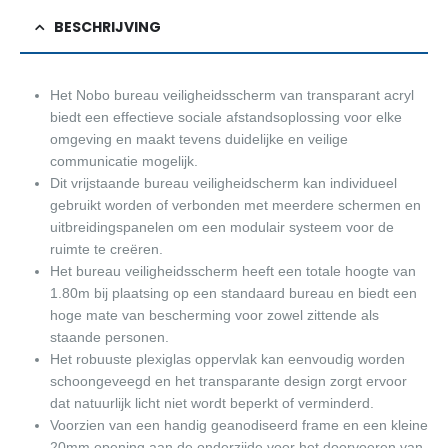
BESCHRIJVING
Het Nobo bureau veiligheidsscherm van transparant acryl
biedt een effectieve sociale afstandsoplossing voor elke
omgeving en maakt tevens duidelijke en veilige
communicatie mogelijk.
Dit vrijstaande bureau veiligheidscherm kan individueel
gebruikt worden of verbonden met meerdere schermen en
uitbreidingspanelen om een modulair systeem voor de
ruimte te creëren.
Het bureau veiligheidsscherm heeft een totale hoogte van
1.80m bij plaatsing op een standaard bureau en biedt een
hoge mate van bescherming voor zowel zittende als
staande personen.
Het robuuste plexiglas oppervlak kan eenvoudig worden
schoongeveegd en het transparante design zorgt ervoor
dat natuurlijk licht niet wordt beperkt of verminderd.
Voorzien van een handig geanodiseerd frame en een kleine
20mm opening aan de onderzijde voor het doorvoeren van