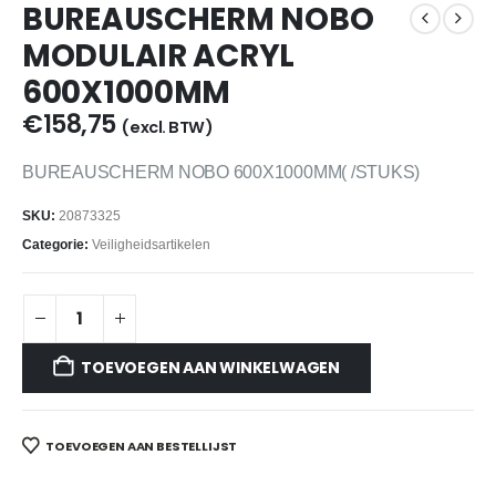
BUREAUSCHERM NOBO
MODULAIR ACRYL
600X1000MM
€
158,75
(excl. BTW)
BUREAUSCHERM NOBO 600X1000MM( /STUKS)
SKU:
20873325
Categorie:
Veiligheidsartikelen
TOEVOEGEN AAN WINKELWAGEN
TOEVOEGEN AAN BESTELLIJST