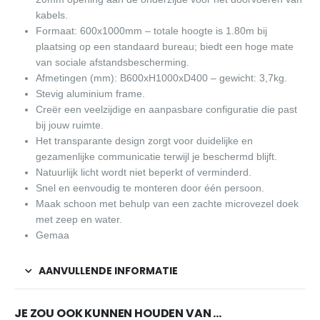
kabels.
Formaat: 600x1000mm – totale hoogte is 1.80m bij
plaatsing op een standaard bureau; biedt een hoge mate
van sociale afstandsbescherming.
Afmetingen (mm): B600xH1000xD400 – gewicht: 3,7kg.
Stevig aluminium frame.
Creër een veelzijdige en aanpasbare configuratie die past
bij jouw ruimte.
Het transparante design zorgt voor duidelijke en
gezamenlijke communicatie terwijl je beschermd blijft.
Natuurlijk licht wordt niet beperkt of verminderd.
Snel en eenvoudig te monteren door één persoon.
Maak schoon met behulp van een zachte microvezel doek
met zeep en water.
Gemaa
AANVULLENDE INFORMATIE
JE ZOU OOK KUNNEN HOUDEN VAN …