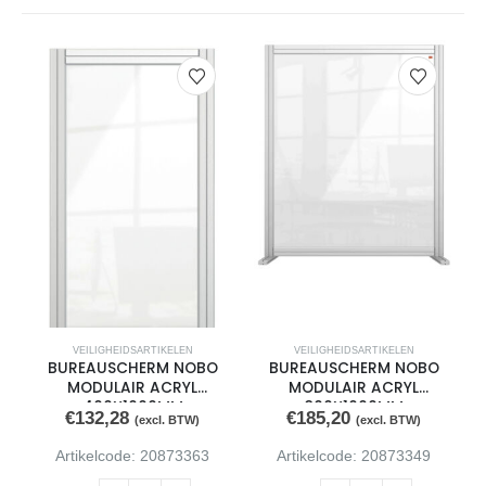
VEILIGHEIDSARTIKELEN
VEILIGHEIDSARTIKELEN
BUREAUSCHERM NOBO
BUREAUSCHERM NOBO
MODULAIR ACRYL
MODULAIR ACRYL
400X1000MM
800X1000MM
€
132,28
€
185,20
(excl. BTW)
(excl. BTW)
Artikelcode: 20873363
Artikelcode: 20873349