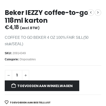
Beker IEZZY coffee-to-go
118ml karton
€
4,18
(excl. BTW)
COFFEE TO GO BEKER 4 OZ 100% FAIR SILL(50
stuk/SEAL)
SKU:
20914349
Categorie:
Disposables
TOEVOEGEN AAN WINKELWAGEN
TOEVOEGEN AAN BESTELLIJST