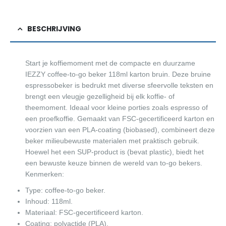
BESCHRIJVING
Start je koffiemoment met de compacte en duurzame
IEZZY coffee-to-go beker 118ml karton bruin. Deze bruine
espressobeker is bedrukt met diverse sfeervolle teksten en
brengt een vleugje gezelligheid bij elk koffie- of
theemoment. Ideaal voor kleine porties zoals espresso of
een proefkoffie. Gemaakt van FSC-gecertificeerd karton en
voorzien van een PLA-coating (biobased), combineert deze
beker milieubewuste materialen met praktisch gebruik.
Hoewel het een SUP-product is (bevat plastic), biedt het
een bewuste keuze binnen de wereld van to-go bekers.
Kenmerken:
Type: coffee-to-go beker.
Inhoud: 118ml.
Materiaal: FSC-gecertificeerd karton.
Coating: polyactide (PLA).