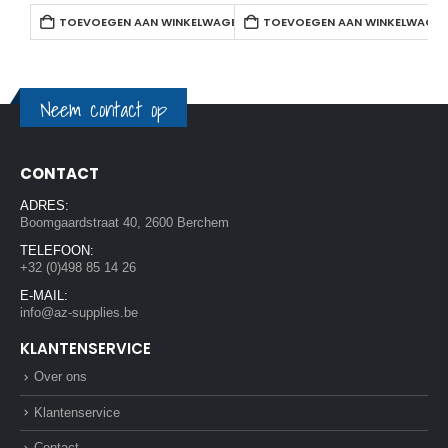
TOEVOEGEN AAN WINKELWAGEN
TOEVOEGEN AAN WINKELWAGE
Neem contact op
CONTACT
ADRES:
Boomgaardstraat 40, 2600 Berchem
TELEFOON:
+32 (0)498 85 14 26
E-MAIL:
info@az-supplies.be
KLANTENSERVICE
Over ons
Klantenservice
Contact