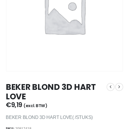
BEKER BLOND 3D HART
LOVE
€
9,19
(excl. BTW)
BEKER BLOND 3D HART LOVE( /STUKS)
SKU:
20917418