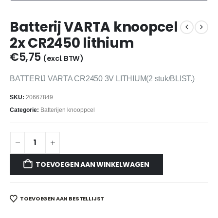
Batterij VARTA knoopcel
2x CR2450 lithium
€
5,75
(excl. BTW)
BATTERIJ VARTA CR2450 3V LITHIUM(2 stuk/BLIST.)
SKU:
20667849
Categorie:
Batterijen knooppcel
TOEVOEGEN AAN WINKELWAGEN
TOEVOEGEN AAN BESTELLIJST