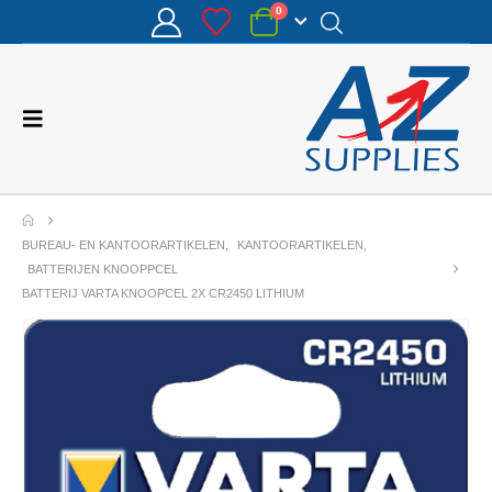
0
BUREAU- EN KANTOORARTIKELEN
,
KANTOORARTIKELEN
,
BATTERIJEN KNOOPPCEL
BATTERIJ VARTA KNOOPCEL 2X CR2450 LITHIUM