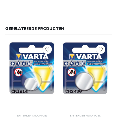
GERELATEERDE PRODUCTEN
BATTERIJEN KNOOPPCEL
BATTERIJEN KNOOPPCEL