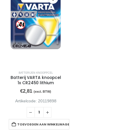
BATTERIJEN KNOOPPCEL
Batterij VARTA knoopcel
1x CR2450 lithium
€
2,81
(excl. BTW)
Artikelcode: 20119898
TOEVOEGEN AAN WINKELWAGEN