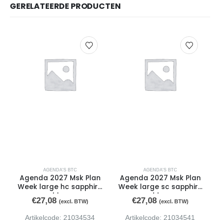
GERELATEERDE PRODUCTEN
AGENDA'S BTC
AGENDA'S BTC
Agenda 2027 Msk Plan
Agenda 2027 Msk Plan
Week large hc sapphire
Week large sc sapphire
blue
blue
€
27,08
€
27,08
(excl. BTW)
(excl. BTW)
Artikelcode: 21034534
Artikelcode: 21034541