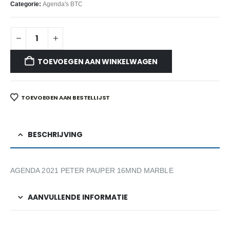
Categorie:
Agenda's BTC
TOEVOEGEN AAN WINKELWAGEN
TOEVOEGEN AAN BESTELLIJST
BESCHRIJVING
AGENDA 2021 PETER PAUPER 16MND MARBLE
AANVULLENDE INFORMATIE