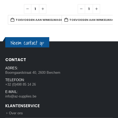
TOEVOEGEN AAN WINKELWAGEN
TOEVOEGEN AAN WINKELWAGE
Neem contact op
CONTACT
ADRES:
Boomgaardstraat 40, 2600 Berchem
TELEFOON:
+32 (0)498 85 14 26
E-MAIL:
info@az-supplies.be
KLANTENSERVICE
Over ons