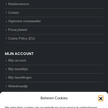
Klantenservice
Contact
Algemene voorwaarden
Privacybeleid
Cookie Policy (EU)
MIJN ACCOUNT
Mijn account
Mijn bestellijst
Mijn bestellingen
Winkelmandje
Afrekenen
Beheren Cookies
We gebruiken cookies om uw website en onze service te optimaliseren.