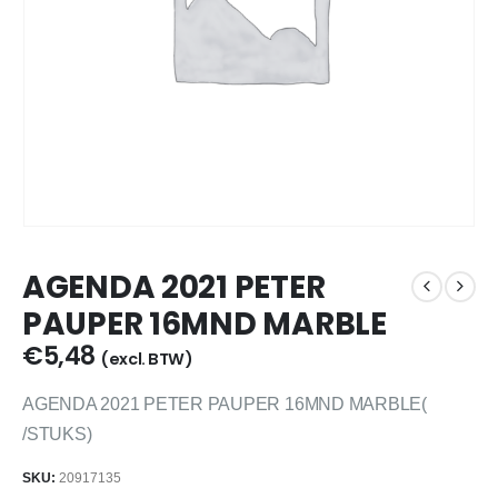
AGENDA 2021 PETER
PAUPER 16MND MARBLE
€
5,48
(excl. BTW)
AGENDA 2021 PETER PAUPER 16MND MARBLE(
/STUKS)
SKU:
20917135