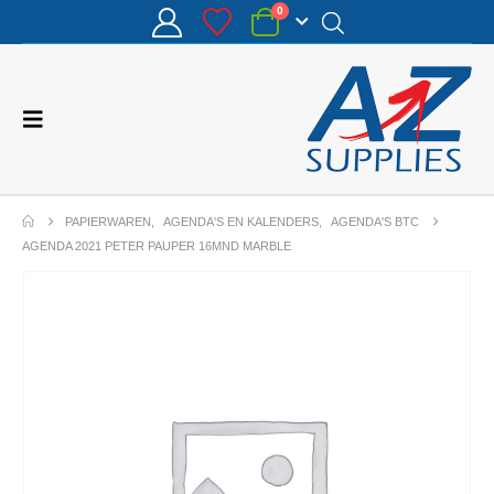
0
PAPIERWAREN
,
AGENDA'S EN KALENDERS
,
AGENDA'S BTC
AGENDA 2021 PETER PAUPER 16MND MARBLE