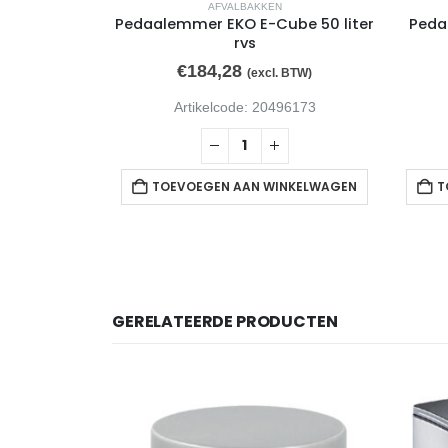
AFVALBAKKEN
Pedaalemmer EKO E-Cube 50 liter
Peda
rvs
€
184,28
(excl. BTW)
Artikelcode: 20496173
TOEVOEGEN AAN WINKELWAGEN
T
GERELATEERDE PRODUCTEN