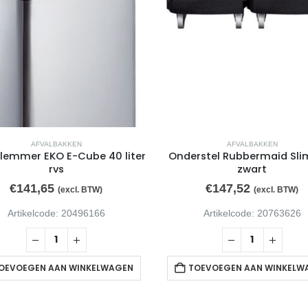
AFVALBAKKEN
AFVALBAKKEN
lemmer EKO E-Cube 40 liter
Onderstel Rubbermaid Sli
rvs
zwart
€
141,65
€
147,52
(excl. BTW)
(excl. BTW)
Artikelcode: 20496166
Artikelcode: 20763626
OEVOEGEN AAN WINKELWAGEN
TOEVOEGEN AAN WINKELW