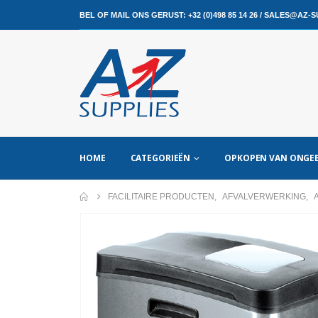
BEL OF MAIL ONS GERUST:
+32 (0)498 85 14 26
/
SALES@AZ-SU
HOME
CATEGORIEËN
OPKOPEN VAN ONGEB
FACILITAIRE PRODUCTEN
,
AFVALVERWERKING
,