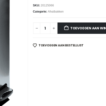
SKU:
20125066
Categorie:
Afvalbakken
TOEVOEGEN AAN WI
TOEVOEGEN AAN BESTELLIJST