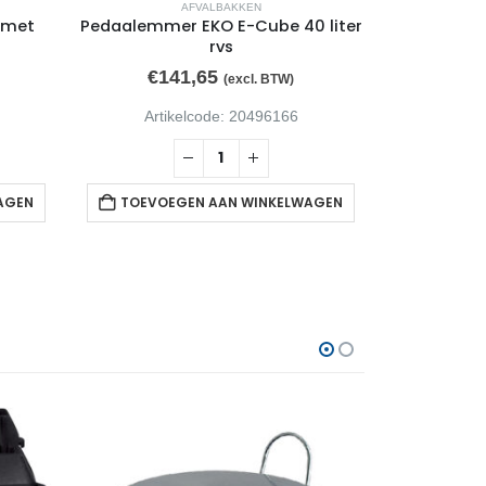
AFVALBAKKEN
 met
Pedaalemmer EKO E-Cube 40 liter
rvs
€
141,65
(excl. BTW)
Artikelcode: 20496166
AGEN
TOEVOEGEN AAN WINKELWAGEN