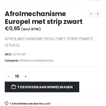
Afrolmechanisme
Europel met strip zwart
€
0,65
(excl. BTW)
AFROLMECHANISME OPUS 2 MET STRIP ZWART(
/STUKS)
SKU:
20797195
Categorie:
Afrollers en badgekoorden
TOEVOEGEN AAN WINKELWAGEN
TOEVOEGEN AAN BESTELLIJST